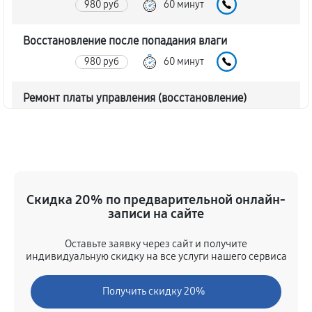
980 руб
60 минут
Восстановление после попадания влаги
980 руб
60 минут
Ремонт платы управления (восстановление)
860 руб
60 минут
Прошивка (Обновление ПО)
520 руб
60 минут
Скидка 20% по предварительной онлайн-
Замена дисплея (экрана)
записи на сайте
860 руб
60 минут
Оставьте заявку через сайт и получите
индивидуальную скидку на все услуги нашего сервиса
Замена корпуса тепловизора Pulsar Accolade XQ38
LRF
Получить скидку 20%
1730 руб
60 минут