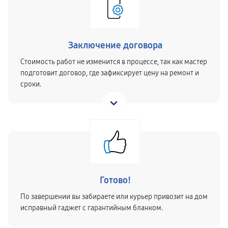
Заключение договора
Стоимость работ не изменится в процессе, так как мастер
подготовит договор, где зафиксирует цену на ремонт и
сроки.
Готово!
По завершении вы забираете или курьер привозит на дом
исправный гаджет с гарантийным бланком.