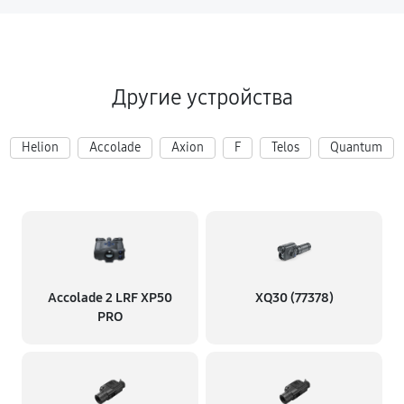
Другие устройства
Helion
Accolade
Axion
F
Telos
Quantum
Accolade 2 LRF XP50
XQ30 (77378)
PRO