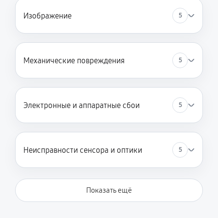
Изображение
5
Механические повреждения
5
Электронные и аппаратные сбои
5
Неисправности сенсора и оптики
5
Показать ещё