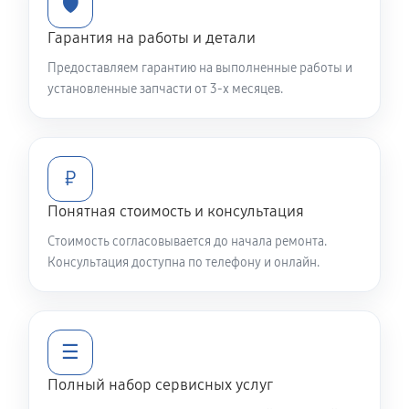
🛡️
1500 руб
60 минут
Гарантия на работы и детали
Предоставляем гарантию на выполненные работы и
Замена шим контроллера
установленные запчасти от 3-х месяцев.
980 руб
60 минут
Ремонт капиллярной трубки
₽
520 руб
60 минут
Понятная стоимость и консультация
Стоимость согласовывается до начала ремонта.
Консультация доступна по телефону и онлайн.
☰
Полный набор сервисных услуг