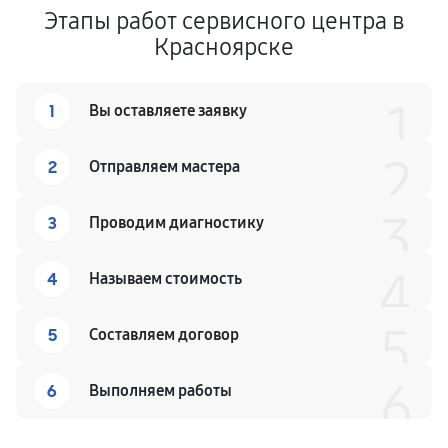
Этапы работ сервисного центра в
Красноярске
1
1
Вы оставляете заявку
2
2
Отправляем мастера
3
3
Проводим диагностику
4
4
Называем стоимость
5
5
Составляем договор
6
6
Выполняем работы