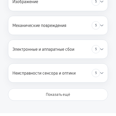
Изображение
5
Механические повреждения
5
Электронные и аппаратные сбои
5
Неисправности сенсора и оптики
5
Показать ещё