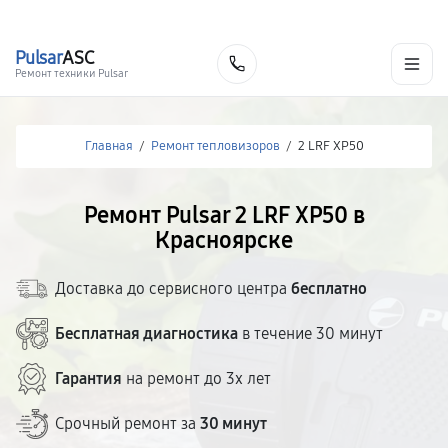
г. Красноярск
Ежедневно, с 10:00 до 20:00
+7 (391) 216-91-54
Pulsar
ASC
Заказать
Ремонт техники Pulsar
Главная
/
Ремонт тепловизоров
/
2 LRF XP50
Ремонт Pulsar 2 LRF XP50 в
Красноярске
Доставка до сервисного центра
бесплатно
Бесплатная диагностика
в течение 30 минут
Гарантия
на ремонт до 3х лет
Срочный ремонт за
30 минут