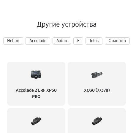
Другие устройства
Helion
Accolade
Axion
F
Telos
Quantum
Accolade 2 LRF XP50
XQ30 (77378)
PRO